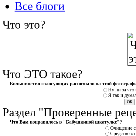
Все блоги
Что
это?
Что
ЭТО такое?
Большинство голосующих распознало на этой фотографи
Ну ни за что 
Я так и думал
Раздел
"Проверенные рец
Что Вам понравилось в "Бабушкиной шкатулке"?
Очищение с
Средство от