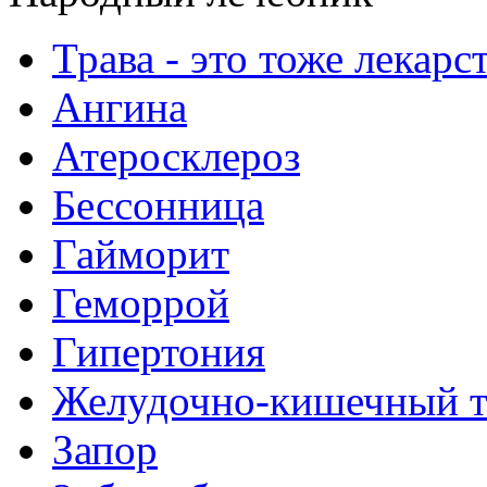
Трава - это тоже лекарс
Ангина
Атеросклероз
Бессонница
Гайморит
Геморрой
Гипертония
Желудочно-кишечный т
Запор