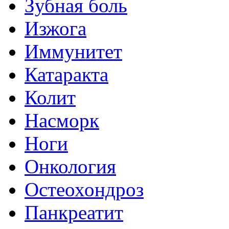
Зубная боль
Изжога
Иммунитет
Катаракта
Колит
Насморк
Ноги
Онкология
Остеохондроз
Панкреатит