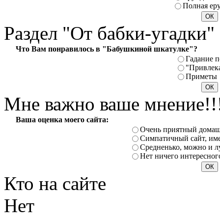
Полная ер
Раздел
"От бабки-угадки"
Что Вам понравилось в "Бабушкиной шкатулке"?
Гадание п
"Привлек
Приметы
Мне
важно ваше мнение!!
Ваша оценка моего сайта:
Очень приятный домаш
Симпатичный сайт, име
Средненько, можно и л
Нет ничего интересног
Кто
на сайте
Нет