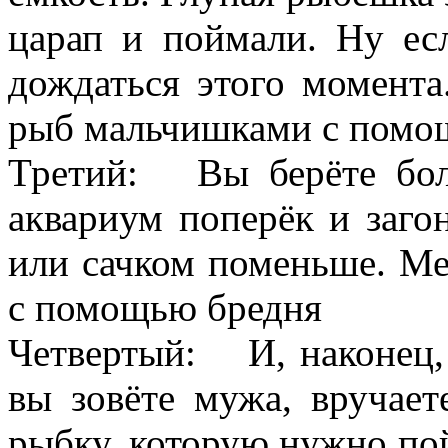
царап и поймали. Ну ес
дождаться этого момент
рыб мальчишками с помо
Третий: Вы берёте боль
аквариум поперёк и заг
или сачком поменьше. М
с помощью бредня
Четвертый: И, наконец,
вы зовёте мужа, вручает
рыбку, которую нужно по