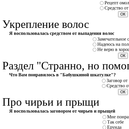
Рецепт омо
Средство от
Укрепление
волос
Я воспользовалась средством от выпадения волос
Замечательное 
Надеюсь на пол
Не верю в хоро
Раздел
"Странно, но помо
Что Вам понравилось в "Бабушкиной шкатулке"?
Заговор от
Средство о
Про
чирьи и прыщи
Я воспользовалась заговором от чирьев и прыщей
Мне понра
Так себе
Ерунда