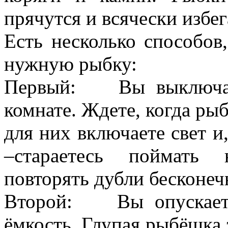
прячутся и всячески избег
Есть несколько способов
нужную рыбку:
Первый: Вы выключает
комнате. Ждете, когда ры
для них включаете свет и
–стараетесь поймать
повторять дубли бесконеч
Второй: Вы опускаете
ёмкость. Глупая рыбёшка з