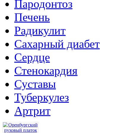
Пародонтоз
Печень
Радикулит
Сахарный диабет
Сердце
Стенокардия
Суставы
Туберкулез
Артрит