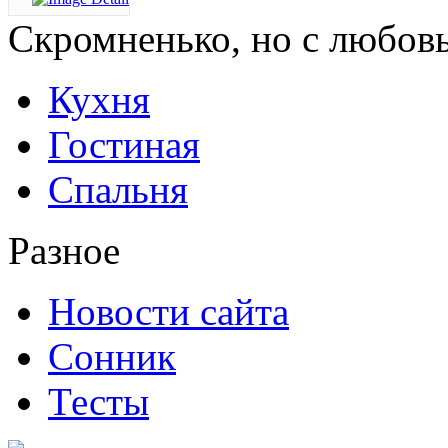
Скромненько,
но с любов
Кухня
Гостиная
Спальня
Разное
Новости сайта
Сонник
Тесты