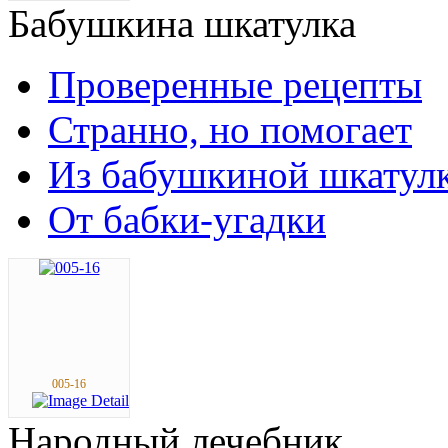
Бабушкина
шкатулка
Проверенные рецепты
Странно, но помогает
Из бабушкиной шкатул
От бабки-угадки
005-16
Народный
лечебник