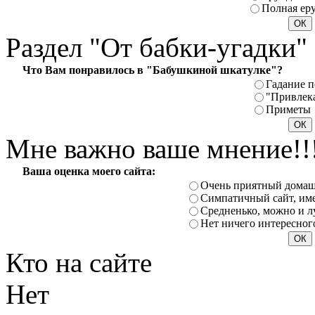
Полная ер
Раздел
"От бабки-угадки"
Что Вам понравилось в "Бабушкиной шкатулке"?
Гадание п
"Привлек
Приметы
Мне
важно ваше мнение!!
Ваша оценка моего сайта:
Очень приятный домаш
Симпатичный сайт, име
Средненько, можно и л
Нет ничего интересног
Кто
на сайте
Нет