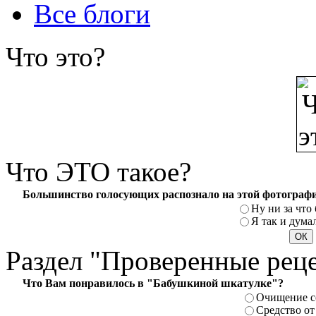
Все блоги
Что
это?
Что
ЭТО такое?
Большинство голосующих распознало на этой фотографи
Ну ни за что 
Я так и думал
Раздел
"Проверенные рец
Что Вам понравилось в "Бабушкиной шкатулке"?
Очищение с
Средство от