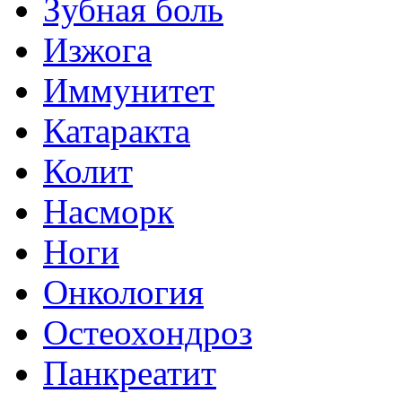
Зубная боль
Изжога
Иммунитет
Катаракта
Колит
Насморк
Ноги
Онкология
Остеохондроз
Панкреатит