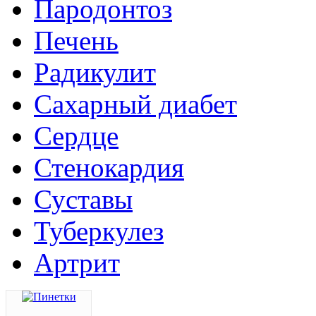
Пародонтоз
Печень
Радикулит
Сахарный диабет
Сердце
Стенокардия
Суставы
Туберкулез
Артрит