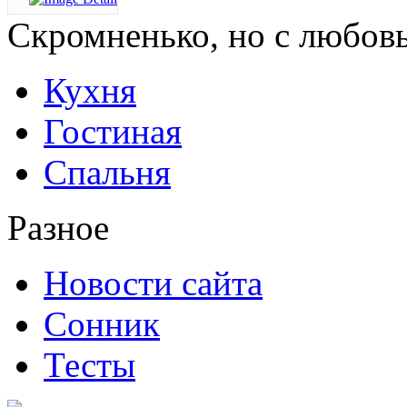
Скромненько,
но с любов
Кухня
Гостиная
Спальня
Разное
Новости сайта
Сонник
Тесты