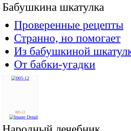
Бабушкина
шкатулка
Проверенные рецепты
Странно, но помогает
Из бабушкиной шкатул
От бабки-угадки
005-12
Народный
лечебник