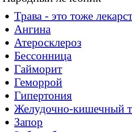
Трава - это тоже лекарс
Ангина
Атеросклероз
Бессонница
Гайморит
Геморрой
Гипертония
Желудочно-кишечный т
Запор