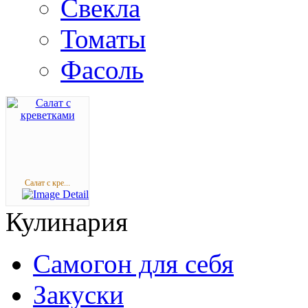
Свекла
Томаты
Фасоль
Салат с кре...
Кулинария
Самогон для себя
Закуски