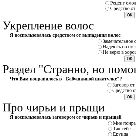
Рецепт омо
Средство от
Укрепление
волос
Я воспользовалась средством от выпадения волос
Замечательное 
Надеюсь на пол
Не верю в хоро
Раздел
"Странно, но помо
Что Вам понравилось в "Бабушкиной шкатулке"?
Заговор от
Средство о
Про
чирьи и прыщи
Я воспользовалась заговором от чирьев и прыщей
Мне понра
Так себе
Ерунда