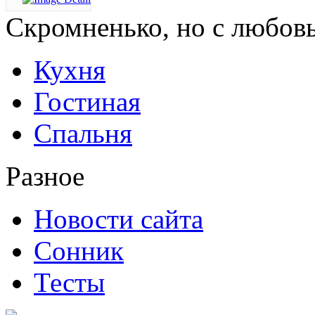
Скромненько,
но с любов
Кухня
Гостиная
Спальня
Разное
Новости сайта
Сонник
Тесты