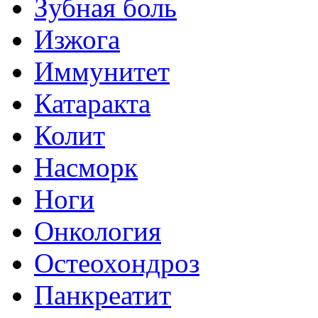
Зубная боль
Изжога
Иммунитет
Катаракта
Колит
Насморк
Ноги
Онкология
Остеохондроз
Панкреатит