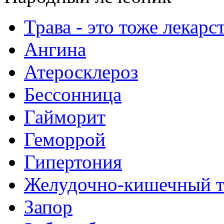
Трава - это тоже лекарс
Ангина
Атеросклероз
Бессонница
Гайморит
Геморрой
Гипертония
Желудочно-кишечный т
Запор