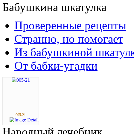
Бабушкина
шкатулка
Проверенные рецепты
Странно, но помогает
Из бабушкиной шкатул
От бабки-угадки
005-21
Народный
лечебник