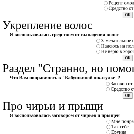
Рецепт омо
Средство от
Укрепление
волос
Я воспользовалась средством от выпадения волос
Замечательное 
Надеюсь на пол
Не верю в хоро
Раздел
"Странно, но помо
Что Вам понравилось в "Бабушкиной шкатулке"?
Заговор от
Средство о
Про
чирьи и прыщи
Я воспользовалась заговором от чирьев и прыщей
Мне понра
Так себе
Ерунда