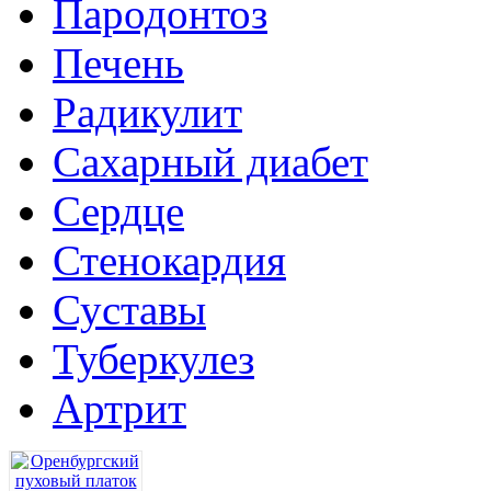
Пародонтоз
Печень
Радикулит
Сахарный диабет
Сердце
Стенокардия
Суставы
Туберкулез
Артрит