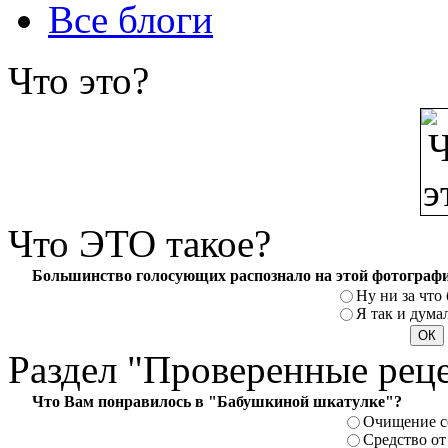
Все блоги
Что
это?
Что
ЭТО такое?
Большинство голосующих распознало на этой фотографи
Ну ни за что 
Я так и думал
Раздел
"Проверенные рец
Что Вам понравилось в "Бабушкиной шкатулке"?
Очищение с
Средство от