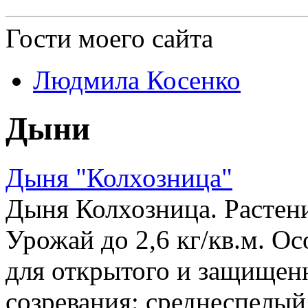
Гости
моего сайта
Людмила Косенко
Дыни
Дыня "Колхозница"
Дыня Колхозница. Растен
Урожай до 2,6 кг/кв.м. О
для открытого и защищен
созревания: среднеспелый