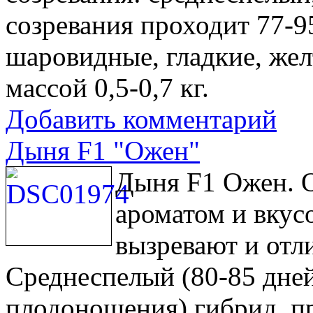
созревания проходит 77-9
шаровидные, гладкие, жел
массой 0,5-0,7 кг.
Добавить комментарий
Дыня F1 "Ожен"
Дыня F1 Ожен. 
ароматом и вкус
вызревают и отл
Среднеспелый (80-85 дней
плодоношения) гибрид, п