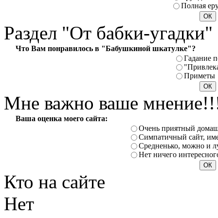
Полная ер
Раздел
"От бабки-угадки"
Что Вам понравилось в "Бабушкиной шкатулке"?
Гадание п
"Привлек
Приметы
Мне
важно ваше мнение!!
Ваша оценка моего сайта:
Очень приятный домаш
Симпатичный сайт, име
Средненько, можно и л
Нет ничего интересног
Кто
на сайте
Нет