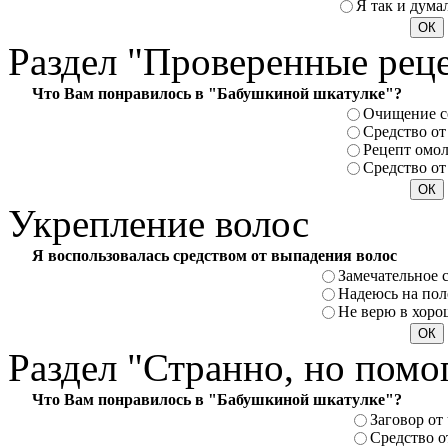
Я так и думал
Раздел
"Проверенные рец
Что Вам понравилось в "Бабушкиной шкатулке"?
Очищение с
Средство от
Рецепт омо
Средство от
Укрепление
волос
Я воспользовалась средством от выпадения волос
Замечательное 
Надеюсь на пол
Не верю в хоро
Раздел
"Странно, но помо
Что Вам понравилось в "Бабушкиной шкатулке"?
Заговор от
Средство о