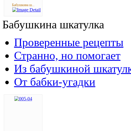
Бабушкина ш...
Бабушкина
шкатулка
Проверенные рецепты
Странно, но помогает
Из бабушкиной шкатул
От бабки-угадки