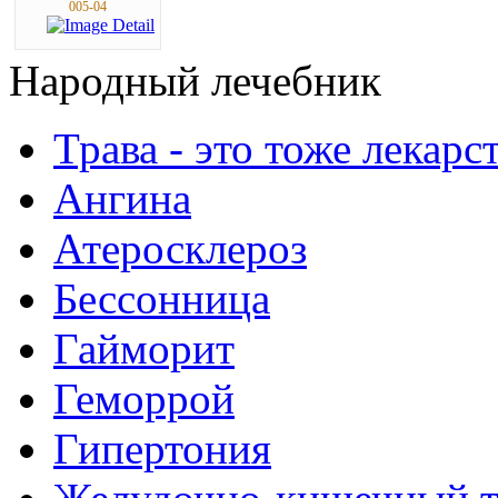
005-04
Народный
лечебник
Трава - это тоже лекарс
Ангина
Атеросклероз
Бессонница
Гайморит
Геморрой
Гипертония