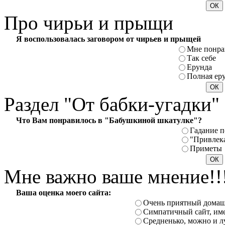
Про
чирьи и прыщи
Я воспользовалась заговором от чирьев и прыщей
Мне понра
Так себе
Ерунда
Полная ер
Раздел
"От бабки-угадки"
Что Вам понравилось в "Бабушкиной шкатулке"?
Гадание п
"Привлек
Приметы
Мне
важно ваше мнение!!
Ваша оценка моего сайта:
Очень приятный домаш
Симпатичный сайт, име
Средненько, можно и л