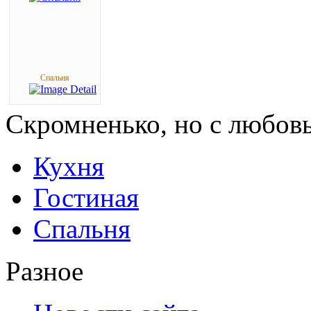
Спальня
Скромненько,
но с любов
Кухня
Гостиная
Спальня
Разное