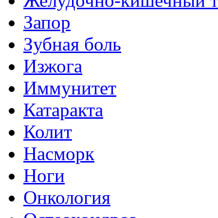
Желудочно-кишечный т
Запор
Зубная боль
Изжога
Иммунитет
Катаракта
Колит
Насморк
Ноги
Онкология