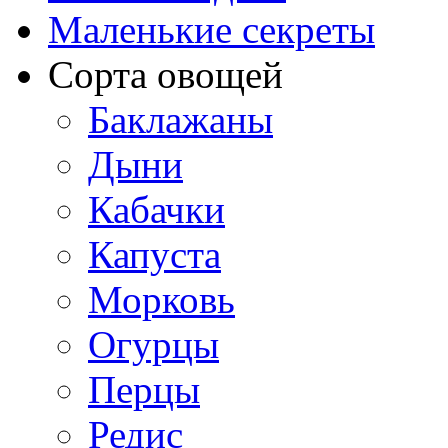
Маленькие секреты
Сорта овощей
Баклажаны
Дыни
Кабачки
Капуста
Морковь
Огурцы
Перцы
Редис