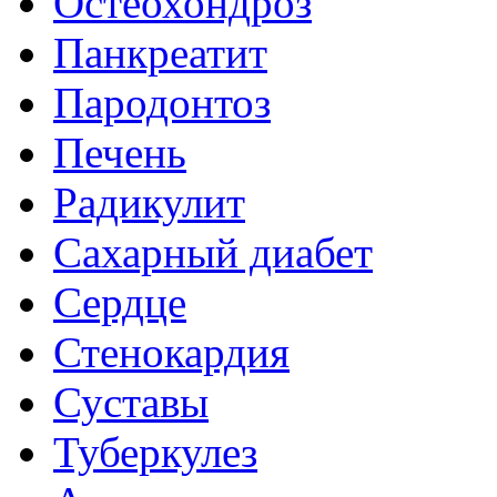
Остеохондроз
Панкреатит
Пародонтоз
Печень
Радикулит
Сахарный диабет
Сердце
Стенокардия
Суставы
Туберкулез