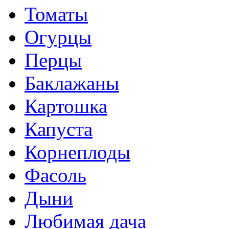
Томаты
Огурцы
Перцы
Баклажаны
Картошка
Капуста
Корнеплоды
Фасоль
Дыни
Любимая дача