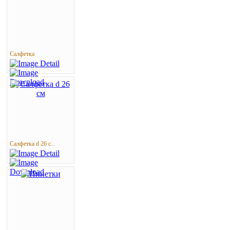
Салфетка
Салфетка d 26 с...