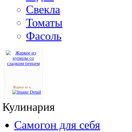
Свекла
Томаты
Фасоль
Жаркое из к...
Кулинария
Самогон для себя