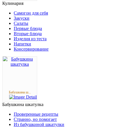
Кулинария
Самогон для себя
Закуски
Салаты
Первые блюда
Вторые блюда
Изделия из теста
Напитки
Консервирование
Бабушкина ш...
Бабушкина
шкатулка
Проверенные рецепты
Странно, но помогает
Из бабушкиной шкатулки