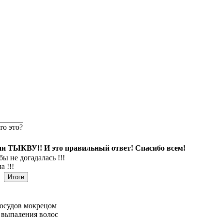
и ТЫКВУ!! И это правильный ответ! Спасибо всем!
бы не догадалась !!!
а !!!
осудов мокрецом
 выпадения волос