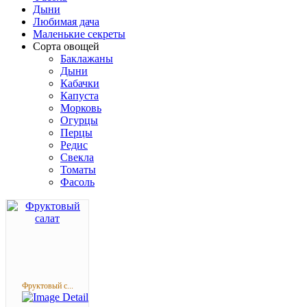
Дыни
Любимая дача
Маленькие секреты
Сорта овощей
Баклажаны
Дыни
Кабачки
Капуста
Морковь
Огурцы
Перцы
Редис
Свекла
Томаты
Фасоль
Фруктовый с...