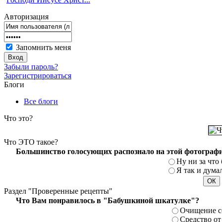
Авторизация
Запомнить меня
Забыли пароль?
Зарегистрироваться
Блоги
Все блоги
Что
это?
Что
ЭТО такое?
Большинство голосующих распознало на этой фотографи
Ну ни за что 
Я так и думал
Раздел
"Проверенные рецепты"
Что Вам понравилось в "Бабушкиной шкатулке"?
Очищение с
Средство от