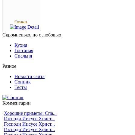
Спальня
Скромненько,
но с любовью
Кухня
Гостиная
Спальня
Разное
Новости сайта
Сонник
Тесты
Комментарии
Хорошие приметы. Спа...
Господи Иисусе Христ...
Господи Иисусе Христ...
Господи Иисусе Христ...
Господи Иисусе Христ...