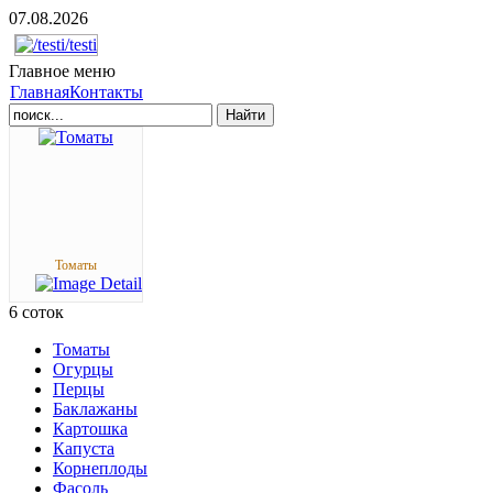
07.08.2026
Главное
меню
Главная
Контакты
Найти
Томаты
6
соток
Томаты
Огурцы
Перцы
Баклажаны
Картошка
Капуста
Корнеплоды
Фасоль