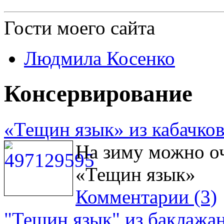
Гости
моего сайта
Людмила Косенко
Консервирование
«Тещин язык» из кабачков
На зиму можно оч
«Тещин язык»
Комментарии (3)
"Тещин язык" из баклажан