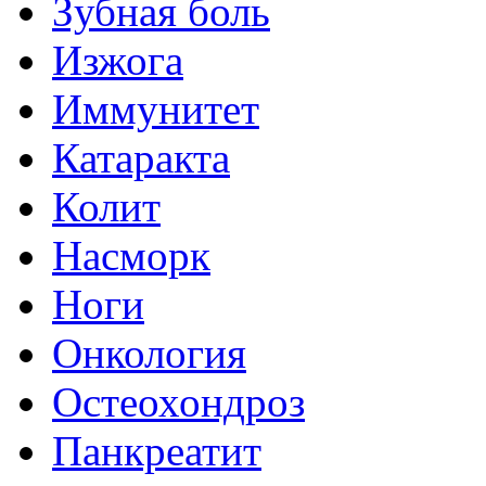
Зубная боль
Изжога
Иммунитет
Катаракта
Колит
Насморк
Ноги
Онкология
Остеохондроз
Панкреатит