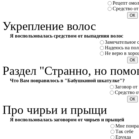
Рецепт омо
Средство от
Укрепление
волос
Я воспользовалась средством от выпадения волос
Замечательное 
Надеюсь на пол
Не верю в хоро
Раздел
"Странно, но помо
Что Вам понравилось в "Бабушкиной шкатулке"?
Заговор от
Средство о
Про
чирьи и прыщи
Я воспользовалась заговором от чирьев и прыщей
Мне понра
Так себе
Ерунда