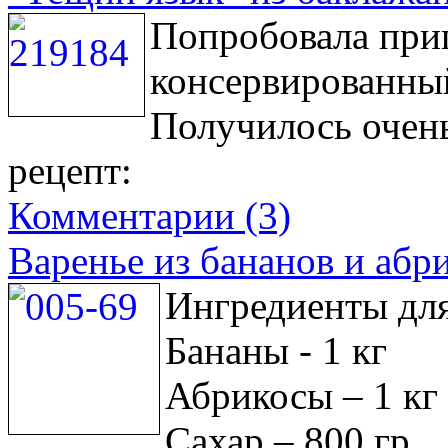
Попробовала приг
консервированны
Получилось очен
рецепт:
Комментарии (3)
Варенье из бананов и абр
Ингредиенты для
Бананы - 1 кг
Абрикосы – 1 кг
Сахар – 800 гр