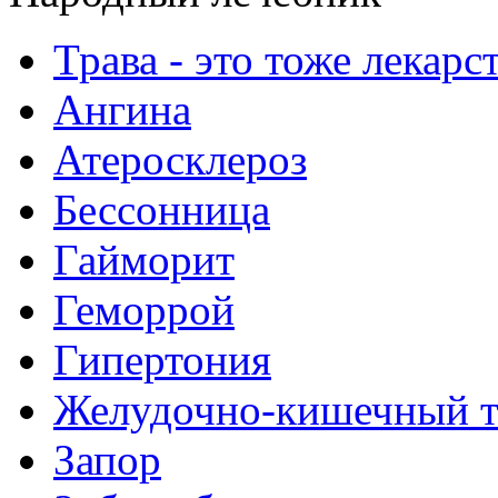
Трава - это тоже лекарс
Ангина
Атеросклероз
Бессонница
Гайморит
Геморрой
Гипертония
Желудочно-кишечный т
Запор