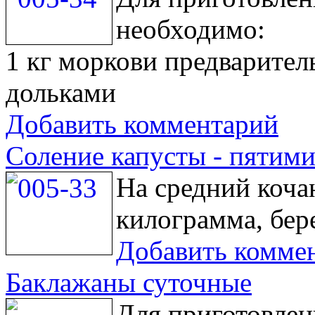
необходимо:
1 кг моркови предварител
дольками
Добавить комментарий
Соление капусты - пятими
На средний коча
килограмма, бере
Добавить комме
Баклажаны суточные
Для приготовлен