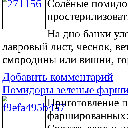
Солёные помидо
простерилизовать
На дно банки ул
лавровый лист, чеснок, ве
смородины или вишни, го
Добавить комментарий
Помидоры зеленые фарши
Приготовление 
фаршированных