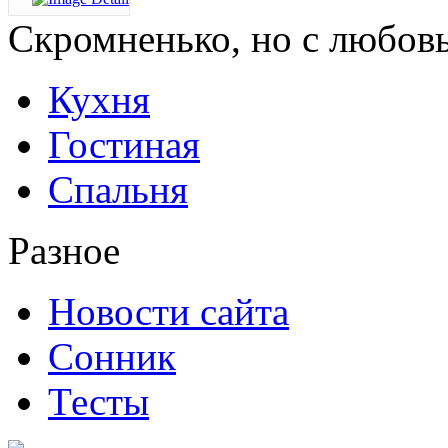
Скромненько,
но с любов
Кухня
Гостиная
Спальня
Разное
Новости сайта
Сонник
Тесты