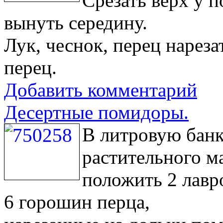
Срезать верх у п
вынуть середину.
Лук, чеснок, перец нареза
перец.
Добавить комментарий
Десертные помидоры.
В литровую банк
растительного м
положить 2 лавр
6 горошин перца,