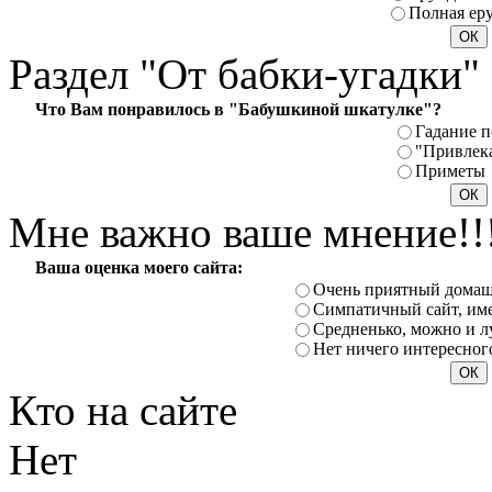
Полная ер
Раздел
"От бабки-угадки"
Что Вам понравилось в "Бабушкиной шкатулке"?
Гадание п
"Привлек
Приметы
Мне
важно ваше мнение!!
Ваша оценка моего сайта:
Очень приятный домаш
Симпатичный сайт, име
Средненько, можно и л
Нет ничего интересног
Кто
на сайте
Нет