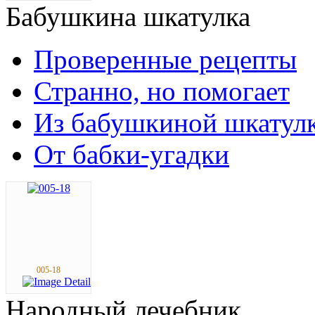
Бабушкина
шкатулка
Проверенные рецепты
Странно, но помогает
Из бабушкиной шкатул
От бабки-угадки
005-18
Народный
лечебник