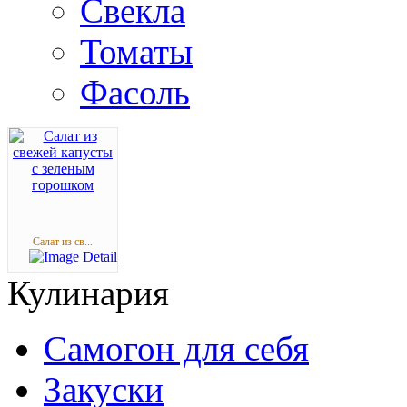
Свекла
Томаты
Фасоль
Салат из св...
Кулинария
Самогон для себя
Закуски