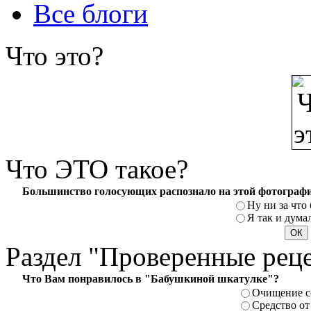
Все блоги
Что
это?
Что
ЭТО такое?
Большинство голосующих распознало на этой фотографи
Ну ни за что 
Я так и думал
Раздел
"Проверенные рец
Что Вам понравилось в "Бабушкиной шкатулке"?
Очищение с
Средство от