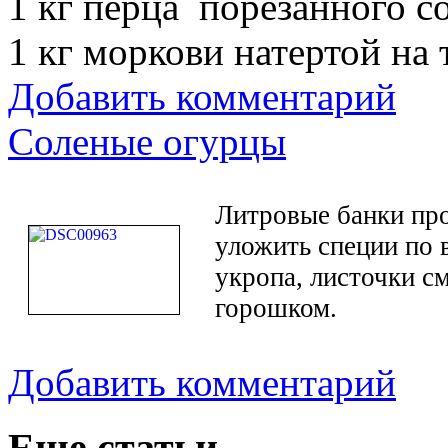
1 кг перца порезанного с
1 кг моркови натертой на 
Добавить комментарий
Соленые огурцы
Литровые банки про
уложить специи по в
укропа, листочки с
горошком.
Добавить комментарий
Еще статьи...