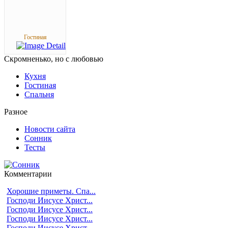
Гостиная
Скромненько,
но с любовью
Кухня
Гостиная
Спальня
Разное
Новости сайта
Сонник
Тесты
Комментарии
Хорошие приметы. Спа...
Господи Иисусе Христ...
Господи Иисусе Христ...
Господи Иисусе Христ...
Господи Иисусе Христ...