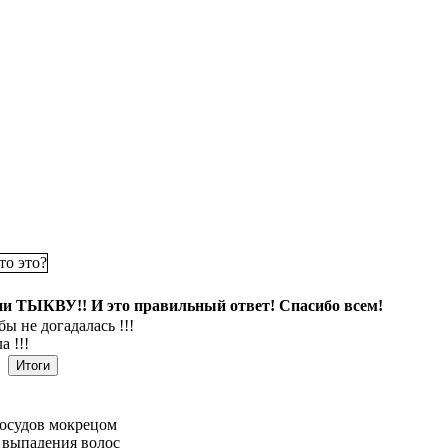
и ТЫКВУ!! И это правильный ответ! Спасибо всем!
бы не догадалась !!!
а !!!
осудов мокрецом
 выпадения волос