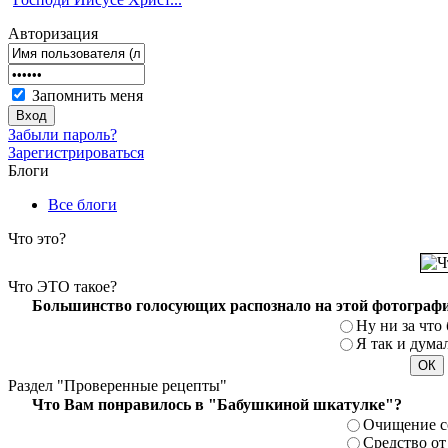
Авторизация
Запомнить меня
Забыли пароль?
Зарегистрироваться
Блоги
Все блоги
Что
это?
Что
ЭТО такое?
Большинство голосующих распознало на этой фотографи
Ну ни за что 
Я так и думал
Раздел
"Проверенные рецепты"
Что Вам понравилось в "Бабушкиной шкатулке"?
Очищение с
Средство от