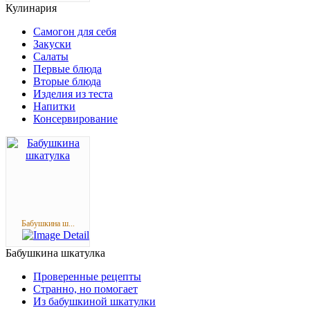
Кулинария
Самогон для себя
Закуски
Салаты
Первые блюда
Вторые блюда
Изделия из теста
Напитки
Консервирование
Бабушкина ш...
Бабушкина
шкатулка
Проверенные рецепты
Странно, но помогает
Из бабушкиной шкатулки