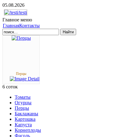
05.08.2026
Главное
меню
Главная
Контакты
Найти
Перцы
6
соток
Томаты
Огурцы
Перцы
Баклажаны
Картошка
Капуста
Корнеплоды
Фасоль