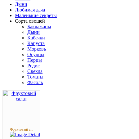
Дыни
Любимая дача
Маленькие секреты
Сорта овощей
Баклажаны
Дыни
Кабачки
Капуста
Морковь
Огурцы
Перцы
Редис
Свекла
Томаты
Фасоль
Фруктовый с...