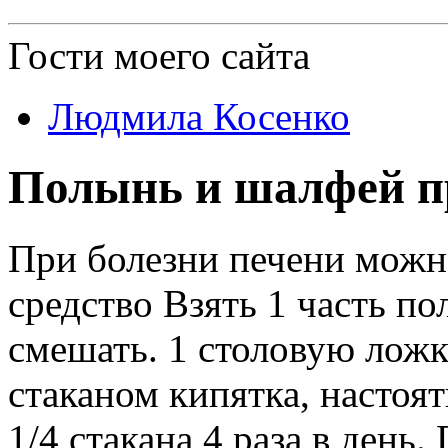
Гости
моего сайта
Людмила Косенко
Полынь и шалфей пр
При болезни печени мож
средство Взять 1 часть по
смешать. 1 столовую ложк
стаканом кипятка, настоя
1/4 стакана 4 раза в день