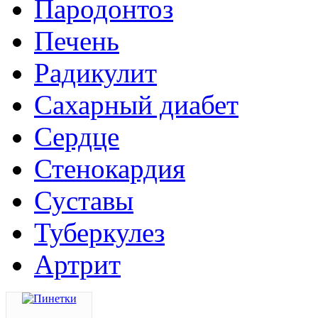
Пародонтоз
Печень
Радикулит
Сахарный диабет
Сердце
Стенокардия
Суставы
Туберкулез
Артрит