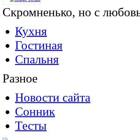
Скромненько,
но с любов
Кухня
Гостиная
Спальня
Разное
Новости сайта
Сонник
Тесты