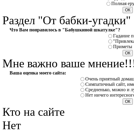
Полная ер
Раздел
"От бабки-угадки"
Что Вам понравилось в "Бабушкиной шкатулке"?
Гадание п
"Привлек
Приметы
Мне
важно ваше мнение!!
Ваша оценка моего сайта:
Очень приятный домаш
Симпатичный сайт, име
Средненько, можно и л
Нет ничего интересног
Кто
на сайте
Нет