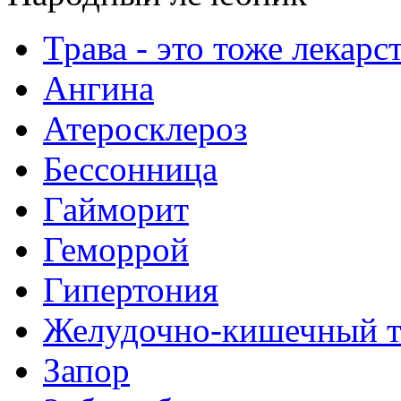
Трава - это тоже лекарс
Ангина
Атеросклероз
Бессонница
Гайморит
Геморрой
Гипертония
Желудочно-кишечный т
Запор