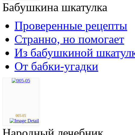
Бабушкина
шкатулка
Проверенные рецепты
Странно, но помогает
Из бабушкиной шкатул
От бабки-угадки
005-05
Народный
лечебник