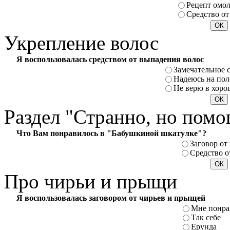
Рецепт омо
Средство от
Укрепление
волос
Я воспользовалась средством от выпадения волос
Замечательное 
Надеюсь на пол
Не верю в хоро
Раздел
"Странно, но помо
Что Вам понравилось в "Бабушкиной шкатулке"?
Заговор от
Средство о
Про
чирьи и прыщи
Я воспользовалась заговором от чирьев и прыщей
Мне понра
Так себе
Ерунда