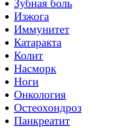
Зубная боль
Изжога
Иммунитет
Катаракта
Колит
Насморк
Ноги
Онкология
Остеохондроз
Панкреатит