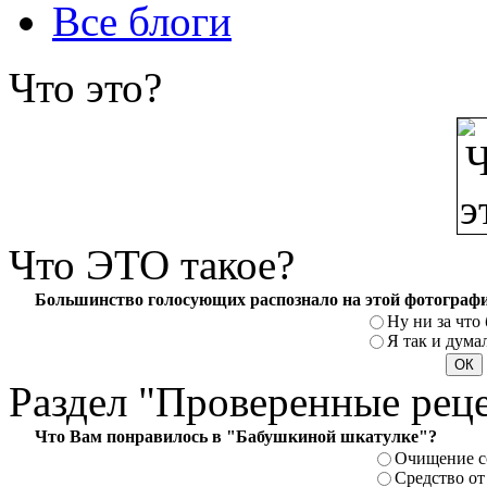
Все блоги
Что
это?
Что
ЭТО такое?
Большинство голосующих распознало на этой фотографи
Ну ни за что 
Я так и думал
Раздел
"Проверенные рец
Что Вам понравилось в "Бабушкиной шкатулке"?
Очищение с
Средство от